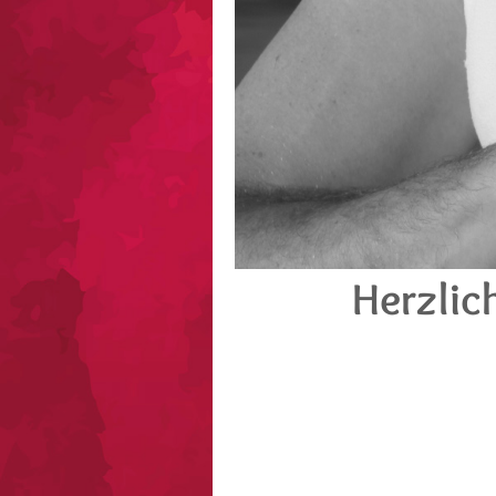
Herzlic