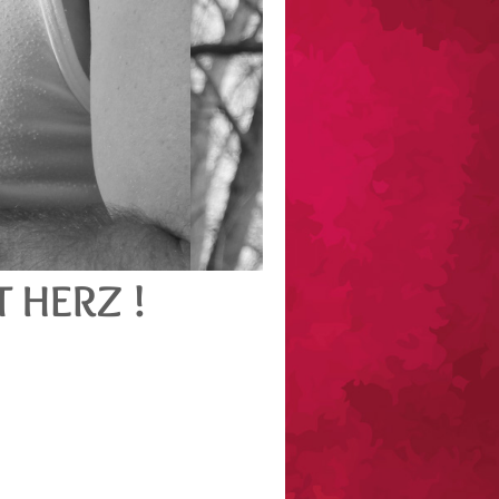
T HERZ !